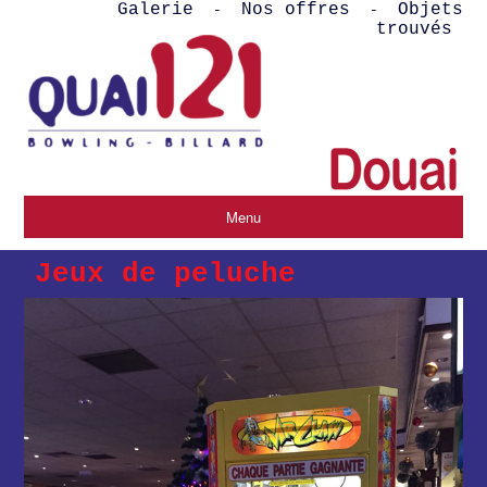
Galerie
Nos offres
Objets
-
-
trouvés
Menu
Jeux de peluche