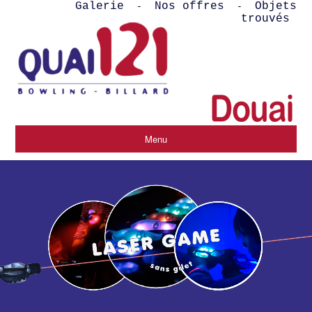
Galerie
Nos offres
Objets
-
-
trouvés
Menu