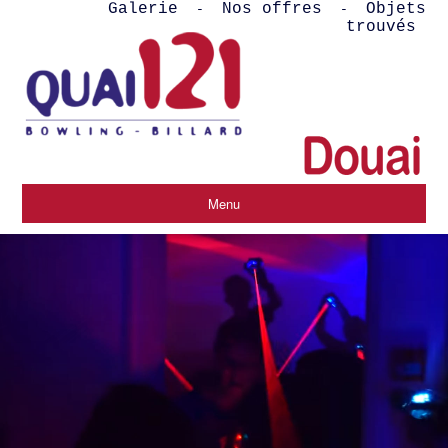
Galerie
Nos offres
Objets
-
-
trouvés
Menu