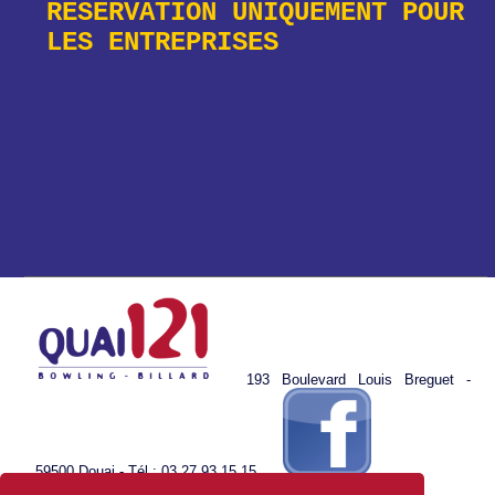
RESERVATION UNIQUEMENT POUR
LES ENTREPRISES
193 Boulevard Louis Breguet -
59500 Douai - Tél : 03 27 93 15 15