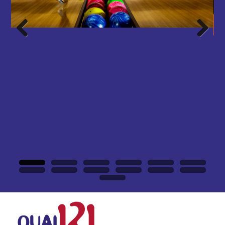
Previous
Next