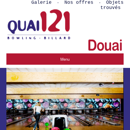
Galerie
Nos offres
Objets
-
-
trouvés
Menu